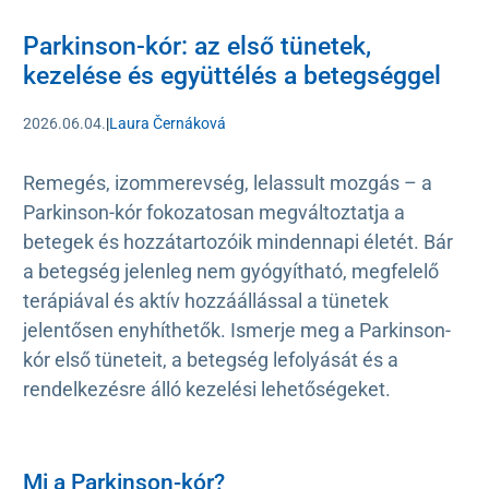
Parkinson-kór: az első tünetek,
kezelése és együttélés a betegséggel
2026.06.04.
|
Laura Černáková
Remegés, izommerevség, lelassult mozgás – a
Parkinson-kór fokozatosan megváltoztatja a
betegek és hozzátartozóik mindennapi életét. Bár
a betegség jelenleg nem gyógyítható, megfelelő
terápiával és aktív hozzáállással a tünetek
jelentősen enyhíthetők. Ismerje meg a Parkinson-
kór első tüneteit, a betegség lefolyását és a
rendelkezésre álló kezelési lehetőségeket.
Mi a Parkinson-kór?