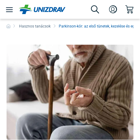
Hasznos tanácsok
Parkinson-kór: az első tünetek, kezelése és együ