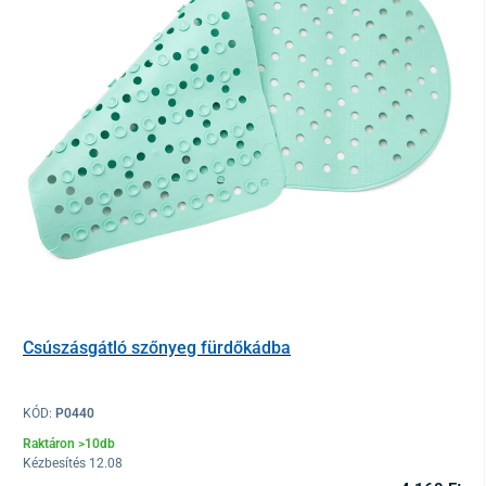
Csúszásgátló szőnyeg fürdőkádba
KÓD:
P0440
Raktáron >10db
Kézbesítés 12.08