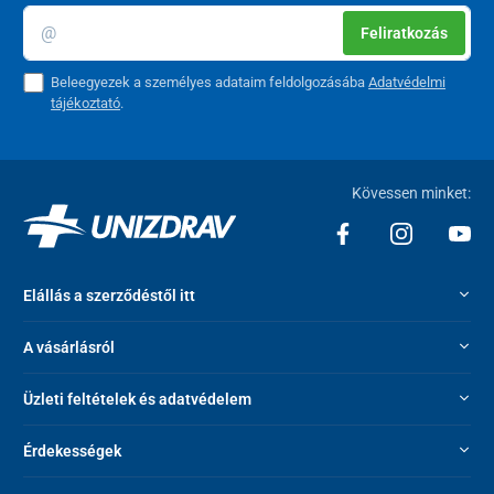
Feliratkozás
Beleegyezek a személyes adataim feldolgozásába
Adatvédelmi
tájékoztató
.
Kövessen minket:
Elállás a szerződéstől itt
A vásárlásról
Üzleti feltételek és adatvédelem
Érdekességek