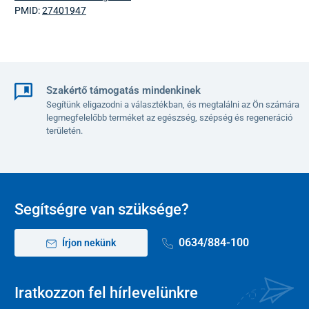
PMID:
27401947
Szakértő támogatás mindenkinek
Segítünk eligazodni a választékban, és megtalálni az Ön számára
legmegfelelőbb terméket az egészség, szépség és regeneráció
területén.
Segítségre van szüksége?
0634/884-100
Írjon nekünk
Iratkozzon fel hírlevelünkre