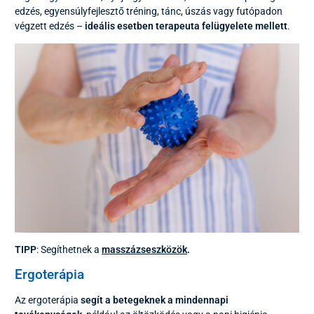
edzés, egyensúlyfejlesztő tréning, tánc, úszás vagy futópadon
végzett edzés –
ideális esetben terapeuta felügyelete mellett
.
TIPP
: Segíthetnek a
masszázseszközök
.
Ergoterápia
Az ergoterápia
segít a betegeknek a mindennapi