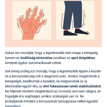
Sokan azt mondják, hogy a legnehezebb nem maga a betegség,
hanem az
önállóság elvesztése
azokban az
apró dolgokban
,
amelyek egykor automatikusak voltak.
Sok beteg utólag azt mondja, hogy a legnehezebb éppen a kezdet
és a bizonytalanság volt a diagnózis után. Amikor megértették a
betegséget, beállították a kezelést, és megtanultak az új
életmóddal együtt élni, az
élet fokozatosan ismét stabilizálódott
.
Ne féljenek mindent megkérdezni az orvostól, ami nem világos, és
fogadják el a segítséget, amikor szükségük van rá. Ne
próbáljanak mindent a környezetük támogatása nélkül egyedül
megoldani.