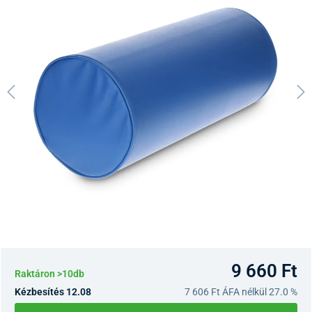
9 660 Ft
Raktáron >10db
Kézbesítés 12.08
7 606 Ft
ÁFA nélkül 27.0 %