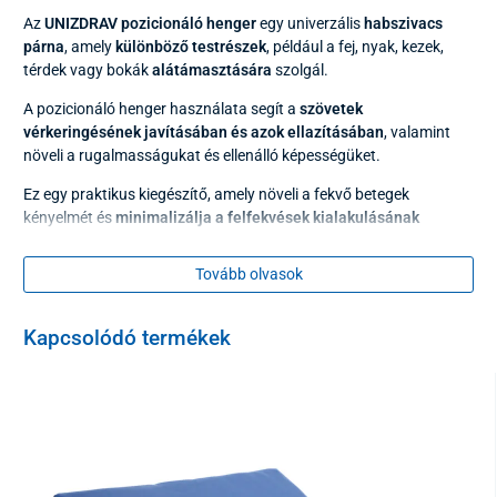
Az
UNIZDRAV pozicionáló henger
egy univerzális
habszivacs
párna
, amely
különböző testrészek
, például a fej, nyak, kezek,
térdek vagy bokák
alátámasztására
szolgál.
A pozicionáló henger használata segít a
szövetek
vérkeringésének javításában és azok ellazításában
, valamint
növeli a rugalmasságukat és ellenálló képességüket.
Ez egy praktikus kiegészítő, amely növeli a fekvő betegek
kényelmét és
minimalizálja a felfekvések kialakulásának
kockázatát.
Tovább olvasok
Kapcsolódó termékek