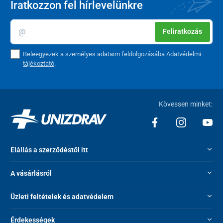
Iratkozzon fel hírlevelünkre
Feliratkozás
Beleegyezek a személyes adataim feldolgozásába
Adatvédelmi
tájékoztató
.
Kövessen minket:
Elállás a szerződéstől itt
A vásárlásról
Üzleti feltételek és adatvédelem
Érdekességek