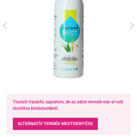
Tisztelt Vásárló, sajnálom, de az adott termék már el volt
távolítva kínálatunkból.
ALTERNATÍV TERMÉK MEGTEKINTÉSE