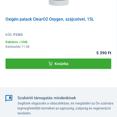
Oxigén palack ClearO2 Oxygen, szájcsővel, 15L
KÓD:
P3365
Raktáron >10db
Kézbesítés 11.08
5 390 Ft
Kosárba
Szakértő támogatás mindenkinek
Segítünk eligazodni a választékban, és megtalálni az Ön számára
legmegfelelőbb terméket az egészség, szépség és regeneráció
területén.