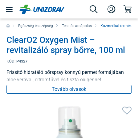
Egészség és szépség
Test- és arcápolás
Kozmetikai termékek
ClearO2 Oxygen Mist –
revitalizáló spray bőrre, 100 ml
KÓD:
P4327
Frissítő hidratáló bőrspray könnyű permet formájában
aloe verával, citromfűvel és tiszta oxigénnel.
Tovább olvasok