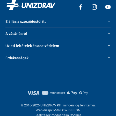
Elállás a szerződéstől itt
A vásárlásról
Üzleti feltételek és adatvédelem
Érdekességek
© 2010-2026 UNIZDRAV Kft. minden jog fenntartva.
Web dizajn: MARLOW DESIGN
Beállítások módosítása Cookies