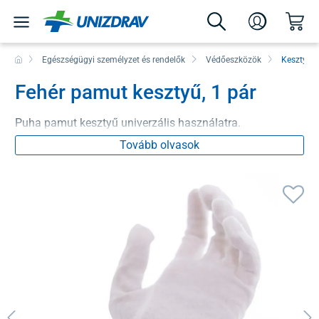
Egészségügyi személyzet és rendelők
Védőeszközök
Kesztyűk
Fehér pamut kesztyű, 1 pár
Puha pamut kesztyű univerzális használatra.
Tovább olvasok