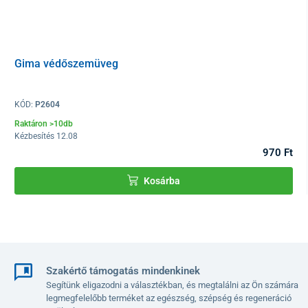
Gima védőszemüveg
KÓD:
P2604
Raktáron >10db
Kézbesítés 12.08
970 Ft
Kosárba
Szakértő támogatás mindenkinek
Segítünk eligazodni a választékban, és megtalálni az Ön számára
legmegfelelőbb terméket az egészség, szépség és regeneráció