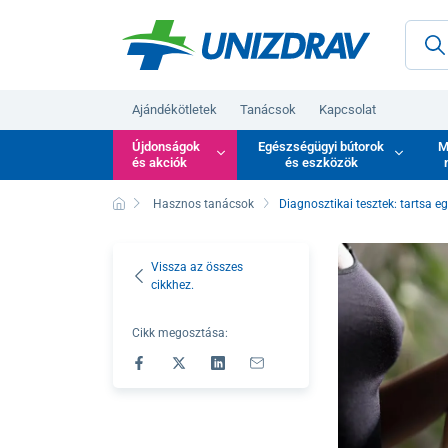
Ajándékötletek
Tanácsok
Kapcsolat
Újdonságok
Egészségügyi bútorok
M
és akciók
és eszközök
Hasznos tanácsok
Diagnosztikai tesztek: tartsa e
Vissza az összes
cikkhez.
Cikk megosztása: