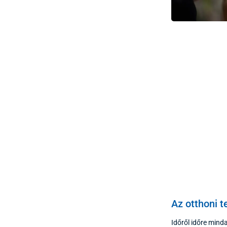
Az otthoni 
Időről időre mind