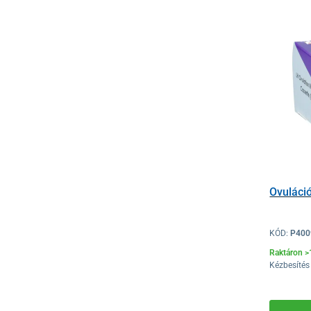
Ovuláció
KÓD:
P400
Raktáron 
Kézbesítés