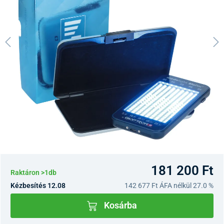
181 200 Ft
Raktáron >1db
Kézbesítés 12.08
142 677 Ft
ÁFA nélkül 27.0 %
Kosárba