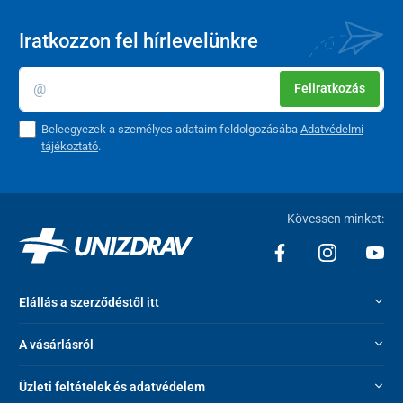
Iratkozzon fel hírlevelünkre
Feliratkozás
Beleegyezek a személyes adataim feldolgozásába
Adatvédelmi
tájékoztató
.
Kövessen minket:
Elállás a szerződéstől itt
A vásárlásról
Üzleti feltételek és adatvédelem