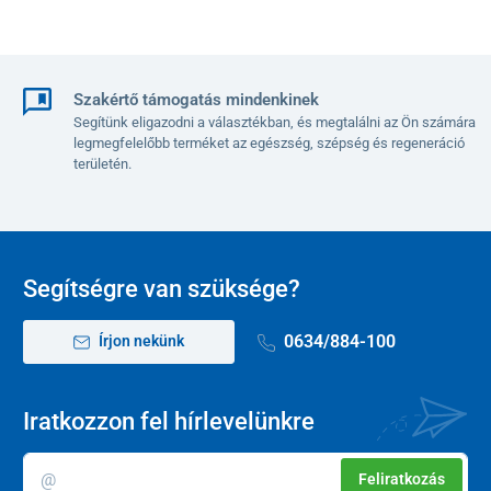
Szakértő támogatás mindenkinek
A lámpa nem képezi a termék részét.
Segítünk eligazodni a választékban, és megtalálni az Ön számára
legmegfelelőbb terméket az egészség, szépség és regeneráció
területén.
Segítségre van szüksége?
0634/884-100
Írjon nekünk
Iratkozzon fel hírlevelünkre
Feliratkozás