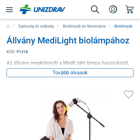
Egészség és szépség
Biolámpák és fényterápia
Biolámpák
Állvány MediLight biolámpához
KÓD:
P1218
Az állvány megkönnyíti a MediLight lámpa használatát.
Tovább olvasok