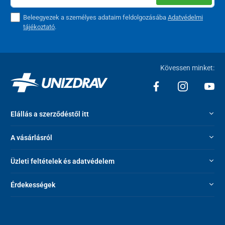
Beleegyezek a személyes adataim feldolgozásába
Adatvédelmi
tájékoztató
.
Kövessen minket:
Elállás a szerződéstől itt
A vásárlásról
Üzleti feltételek és adatvédelem
Érdekességek