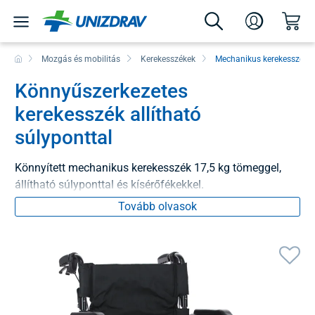
Mozgás és mobilitás
Kerekesszékek
Mechanikus kerekesszéke
Könnyűszerkezetes
kerekesszék allítható
súlyponttal
Könnyített mechanikus kerekesszék 17,5 kg tömeggel,
állítható súlyponttal és kísérőfékekkel.
Tovább olvasok