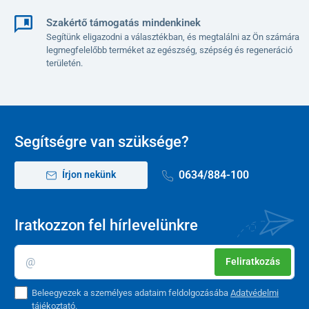
Szakértő támogatás mindenkinek
Segítünk eligazodni a választékban, és megtalálni az Ön számára
legmegfelelőbb terméket az egészség, szépség és regeneráció
területén.
Segítségre van szüksége?
0634/884-100
Írjon nekünk
Iratkozzon fel hírlevelünkre
Feliratkozás
Beleegyezek a személyes adataim feldolgozásába
Adatvédelmi
tájékoztató
.