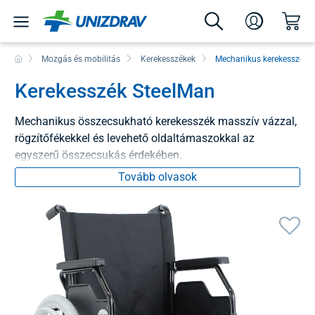
Mozgás és mobilitás
Kerekesszékek
Mechanikus kerekesszéke
Kerekesszék SteelMan
Mechanikus összecsukható kerekesszék masszív vázzal,
rögzítőfékekkel és levehető oldaltámaszokkal az
egyszerű összecsukás érdekében.
Tovább olvasok