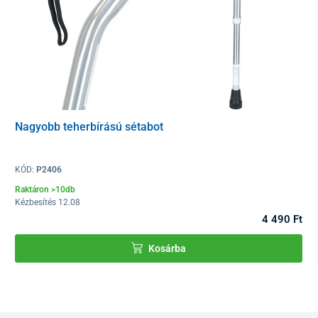
Nagyobb teherbírású sétabot
KÓD:
P2406
Raktáron >10db
Kézbesítés 12.08
4 490 Ft
Kosárba