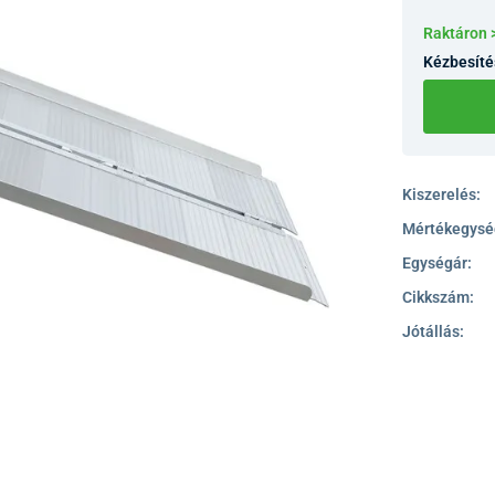
Raktáron 
Kézbesíté
Kiszerelés:
Mértékegysé
Egységár:
Cikkszám:
Jótállás: