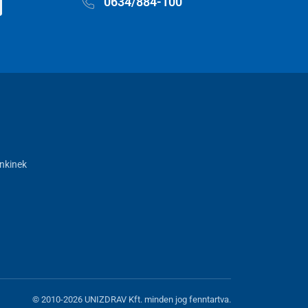
0634/884-100
nkinek
© 2010-2026 UNIZDRAV Kft. minden jog fenntartva.