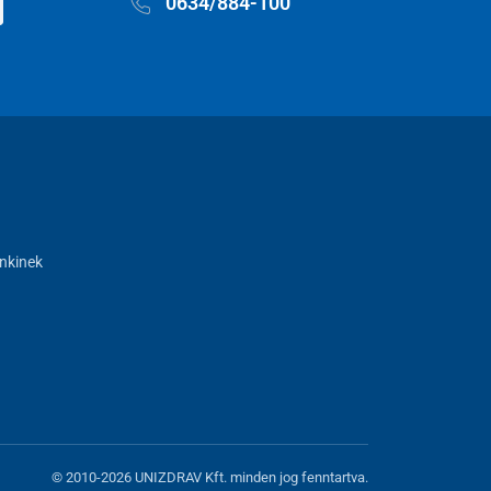
0634/884-100
nkinek
© 2010-2026 UNIZDRAV Kft. minden jog fenntartva.