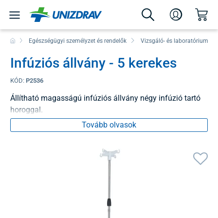
Egészségügyi személyzet és rendelők
Vizsgáló- és laboratóriumi e
Infúziós állvány - 5 kerekes
KÓD:
P2536
Állítható magasságú infúziós állvány négy infúzió tartó
horoggal.
Tovább olvasok