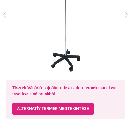
Tisztelt Vásárló, sajnálom, de az adott termék már el volt
távolítva kínálatunkból.
ALTERNATÍV TERMÉK MEGTEKINTÉSE