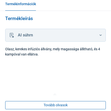
Termékinformációk
Termékleírás
AI súhrn
Olasz, kerekes infúziós állvány, mely magassága állítható, és 4
kampóval van ellátva.
Tovább olvasok