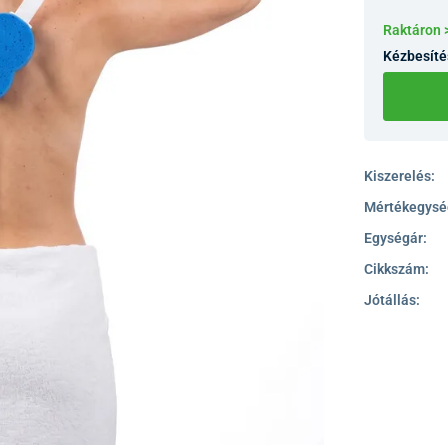
Raktáron 
Kézbesíté
Kiszerelés:
Mértékegysé
Egységár:
Cikkszám:
Jótállás: