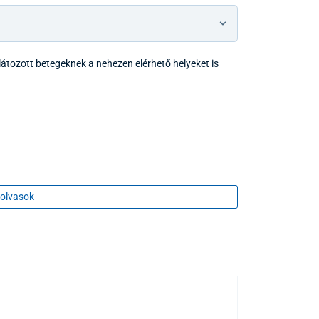
átozott betegeknek a nehezen elérhető helyeket is
olvasok