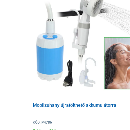
Mobilzuhany újratölthető akkumulátorral
KÓD:
P4786