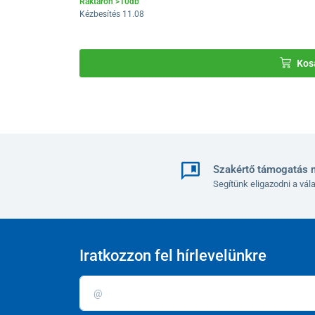
Raktáron >10db
Kézbesítés 11.08
Kos
Szakértő támogatás 
Segítünk eligazodni a vá
Iratkozzon fel hírlevelünkre