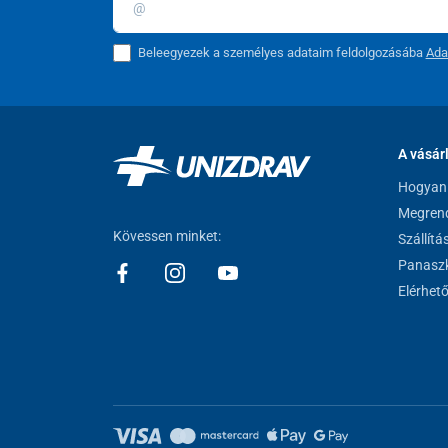
Beleegyezek a személyes adataim feldolgozásába
Ada
A vásár
Hogyan 
Megrend
Kövessen minket:
Szállítá
Panaszk
Elérhet