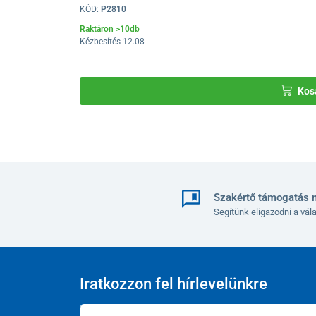
KÓD:
P2810
Raktáron >10db
Kézbesítés 12.08
Kos
Szakértő támogatás 
Segítünk eligazodni a vá
Iratkozzon fel hírlevelünkre