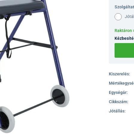
Szolgálta
Jótá
Raktáron 
Kézbesíté
Kiszerelés:
Mértékegysé
Egységár:
Cikkszám:
Jótállás: