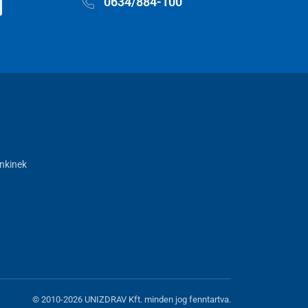
0634/884-100
nkinek
© 2010-2026 UNIZDRAV Kft. minden jog fenntartva.