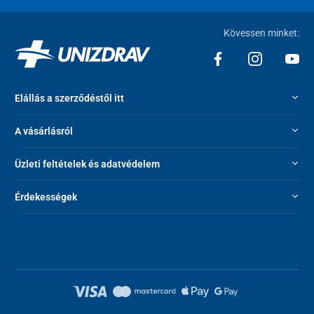
Kövessen minket:
Elállás a szerződéstől itt
A vásárlásról
Üzleti feltételek és adatvédelem
Érdekességek