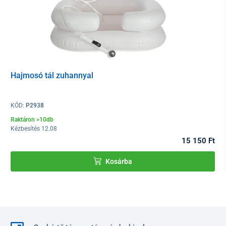
Hajmosó tál zuhannyal
KÓD:
P2938
Raktáron >10db
Kézbesítés 12.08
15 150 Ft
Kosárba