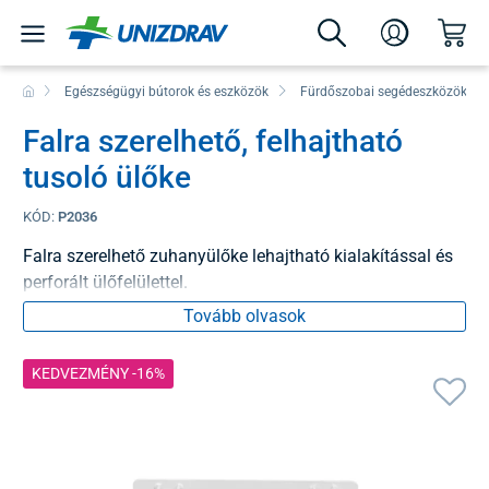
Egészségügyi bútorok és eszközök
Fürdőszobai segédeszközök
Falra szerelhető, felhajtható
tusoló ülőke
KÓD:
P2036
Falra szerelhető zuhanyülőke lehajtható kialakítással és
perforált ülőfelülettel.
Tovább olvasok
KEDVEZMÉNY -16%