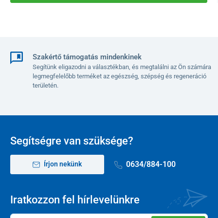
Szakértő támogatás mindenkinek
Segítünk eligazodni a választékban, és megtalálni az Ön számára
legmegfelelőbb terméket az egészség, szépség és regeneráció
területén.
Segítségre van szüksége?
0634/884-100
Írjon nekünk
Iratkozzon fel hírlevelünkre