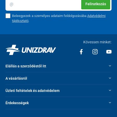
Feliratkozás
Beleegyezek a személyes adataim feldolgozásába
Adatvédelmi
tájékoztató
.
Kövessen minket:
Elállás a szerződéstől itt
A vásárlásról
Üzleti feltételek és adatvédelem
Érdekességek