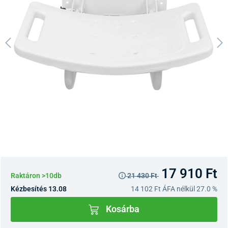
17 910 Ft
Raktáron >10db
21 430 Ft
Kézbesítés 13.08
14 102 Ft
ÁFA nélkül 27.0 %
Kosárba