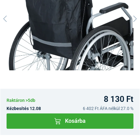
8 130 Ft
Raktáron >5db
Kézbesítés 12.08
6 402 Ft
ÁFA nélkül 27.0 %
Kosárba