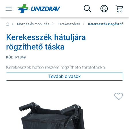
Mozgás és mobilitás
Kerekesszékek
Kerekesszék kiegészítők
Kerekesszék hátuljára
rögzíthető táska
KÓD:
P1849
Kerekesszék hátsó részére rögzíthető tárolótáska.
Tovább olvasok