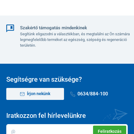
Szakértő támogatás mindenkinek
Segítünk eligazodni a választékban, és megtalálni az Ön számára
legmegfelelőbb terméket az egészség, szépség és regeneráció
területén.
Segítségre van szüksége?
0634/884-100
Írjon nekünk
Iratkozzon fel hírlevelünkre
Feliratkozás