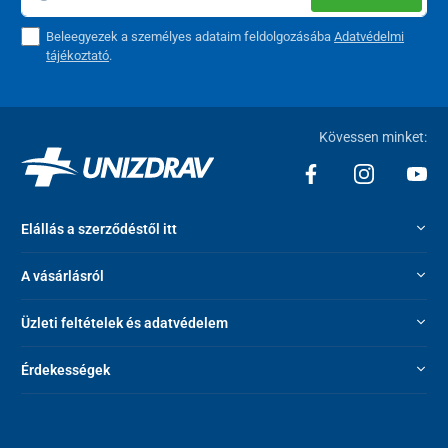
Beleegyezek a személyes adataim feldolgozásába
Adatvédelmi
tájékoztató
.
Kövessen minket:
Elállás a szerződéstől itt
A vásárlásról
Üzleti feltételek és adatvédelem
Érdekességek