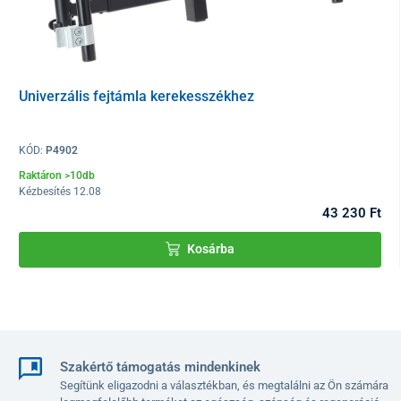
Univerzális fejtámla kerekesszékhez
KÓD:
P4902
Raktáron >10db
Kézbesítés 12.08
43 230 Ft
Kosárba
Szakértő támogatás mindenkinek
Segítünk eligazodni a választékban, és megtalálni az Ön számára