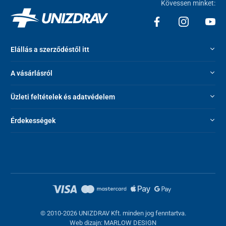
Kövessen minket:
Elállás a szerződéstől itt
A vásárlásról
Üzleti feltételek és adatvédelem
Érdekességek
© 2010-2026 UNIZDRAV Kft. minden jog fenntartva.
Web dizajn: MARLOW DESIGN