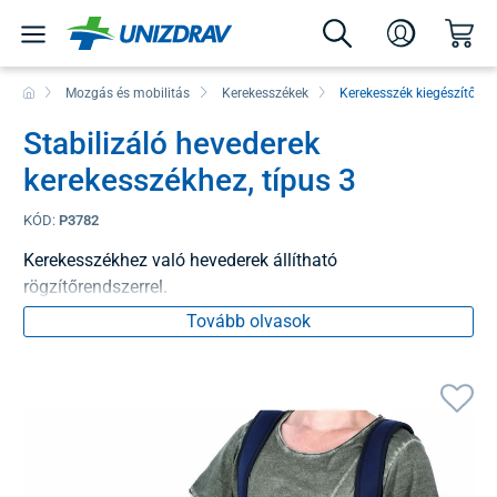
Mozgás és mobilitás
Kerekesszékek
Kerekesszék kiegészítők
Stabilizáló hevederek
kerekesszékhez, típus 3
KÓD:
P3782
Kerekesszékhez való hevederek állítható
rögzítőrendszerrel.
Tovább olvasok