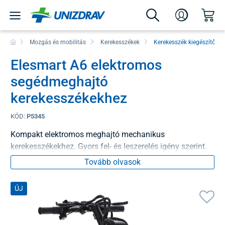
Mozgás és mobilitás
Kerekesszékek
Kerekesszék kiegészítők
Elesmart A6 elektromos
segédmeghajtó
kerekesszékekhez
KÓD:
P5345
Kompakt elektromos meghajtó mechanikus
kerekesszékekhez. Gyors fel- és leszerelés igény szerint.
Tovább olvasok
ÚJ