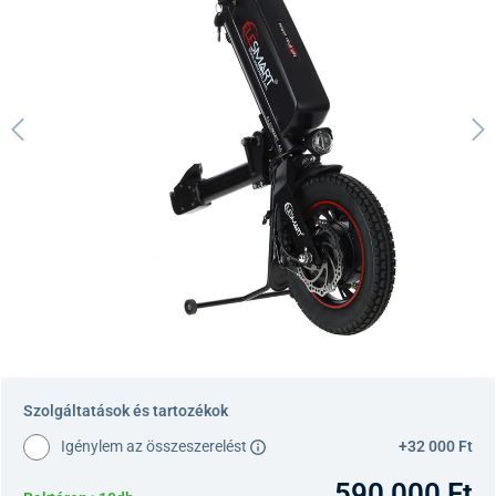
Szolgáltatások és tartozékok
Igénylem az összeszerelést
+32 000 Ft
590 000 Ft