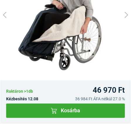
46 970 Ft
Raktáron >1db
Kézbesítés 12.08
36 984 Ft
ÁFA nélkül 27.0 %
Kosárba