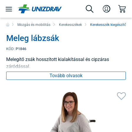
Mozgás és mobilitás
Kerekesszékek
Kerekesszék kiegészítők
Meleg lábzsák
KÓD:
P1846
Melegítő zsák hosszított kialakítással és cipzáras
záródással.
Tovább olvasok