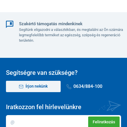
Szakértő támogatás mindenkinek
Segítünk eligazodni a választékban, és megtalálni az Ön számára
legmegfelelőbb terméket az egészség, szépség és regeneráció
területén.
Segítségre van szüksége?
0634/884-100
Írjon nekünk
Iratkozzon fel hírlevelünkre
Feliratkozás