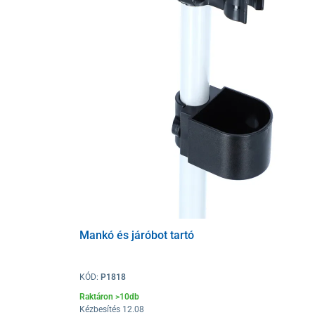
Mankó és járóbot tartó
KÓD:
P1818
Raktáron >10db
Kézbesítés 12.08