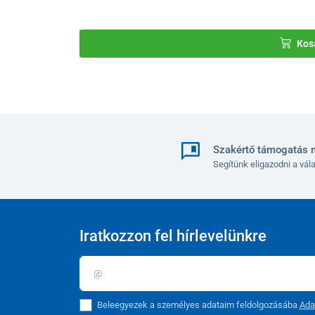
Kos
Szakértő támogatás 
Segítünk eligazodni a vá
Iratkozzon fel hírlevelünkre
Beleegyezek a személyes adataim feldolgozásába
Ada