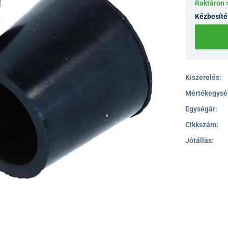
Raktáron 
Kézbesíté
Kiszerelés:
Mértékegysé
Egységár:
Cikkszám:
Jótállás: