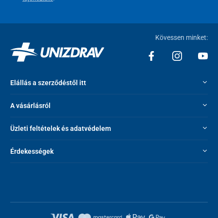
Kövessen minket:
Elállás a szerződéstől itt
A vásárlásról
Üzleti feltételek és adatvédelem
Érdekességek