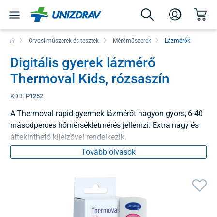
Orvosi műszerek és tesztek
Mérőműszerek
Lázmérők
Digitális gyerek lázmérő
Thermoval Kids, rózsaszín
KÓD:
P1252
A Thermoval rapid gyermek lázmérőt nagyon gyors, 6-40
másodperces hőmérsékletmérés jellemzi. Extra nagy és
áttekinthető kijelzővel rendelkezik.
Tovább olvasok