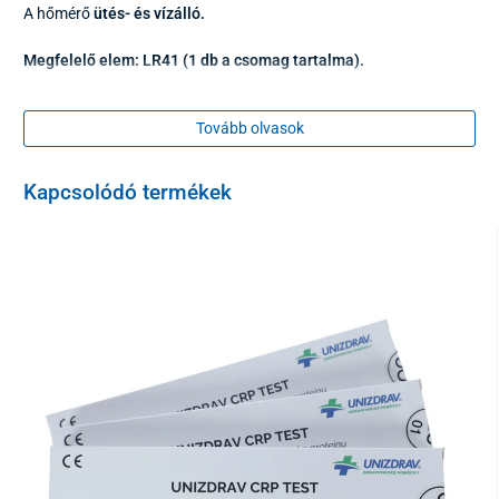
A hőmérő
ütés- és vízálló.
Megfelelő elem: LR41 (1 db a csomag tartalma).
Tovább olvasok
Kapcsolódó termékek