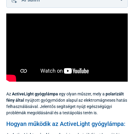
Az
ActiveLight gyógylámpa
egy olyan műszer, mely a
polarizált
fény által
nyújtott gyógymódon alapul az elektromágneses hatás
felhasználásával. Jelentős segítséget nyújt egészségügyi
problémák megoldásánál és a testápolás terén is.
Hogyan működik az ActiveLight gyógylámpa: