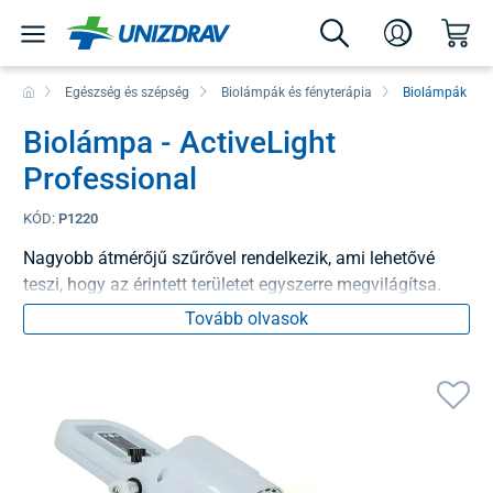
Egészség és szépség
Biolámpák és fényterápia
Biolámpák
Biolámpa - ActiveLight
Professional
KÓD:
P1220
Nagyobb átmérőjű szűrővel rendelkezik, ami lehetővé
teszi, hogy az érintett területet egyszerre megvilágítsa.
Tovább olvasok