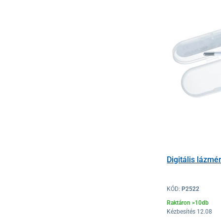
Digitális lázmé
KÓD:
P2522
Raktáron >10db
Kézbesítés 12.08