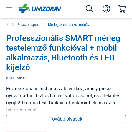
Relax és sport
Mérlegek és testzsírmérők
Professzionális SMART mérleg
testelemző funkcióval + mobil
alkalmazás, Bluetooth és LED
kijelző
KÓD:
P3612
Professzionális test analizáló eszköz, amely precíz
nyilvántartást biztosít a test változásairól, és áttekintést
nyújt 20 fontos testi funkcióról, valamint elemzi az 5
testszegmenst.
Tovább olvasok