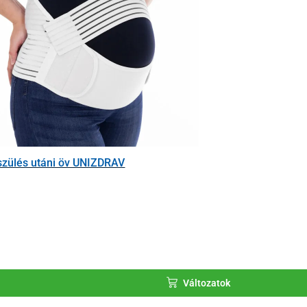
szülés utáni öv UNIZDRAV
Változatok