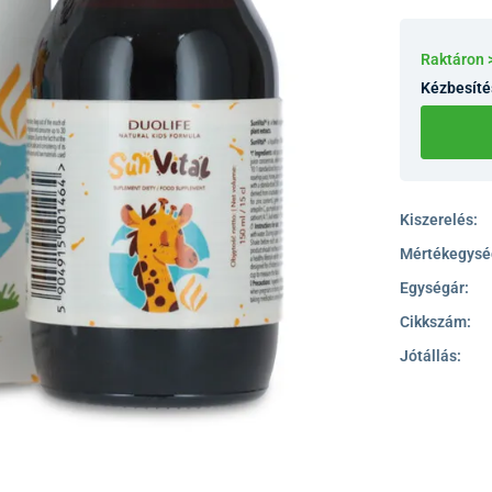
Raktáron 
Kézbesíté
Kiszerelés:
Mértékegysé
Egységár:
Cikkszám:
Jótállás: