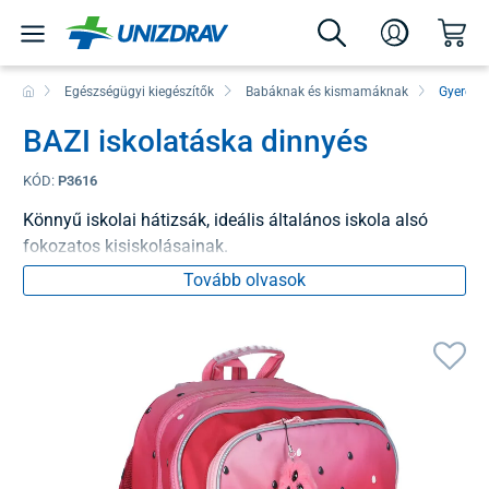
Egészségügyi kiegészítők
Babáknak és kismamáknak
Gyereke
BAZI iskolatáska dinnyés
KÓD:
P3616
Könnyű iskolai hátizsák, ideális általános iskola alsó
fokozatos kisiskolásainak.
Tovább olvasok