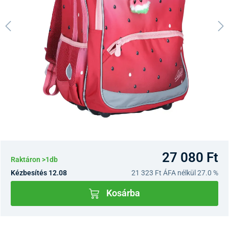
27 080 Ft
Raktáron >1db
Kézbesítés 12.08
21 323 Ft
ÁFA nélkül 27.0 %
Kosárba