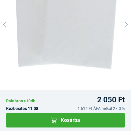
2 050 Ft
Raktáron >10db
Kézbesítés 11.08
1 614 Ft
ÁFA nélkül 27.0 %
Kosárba