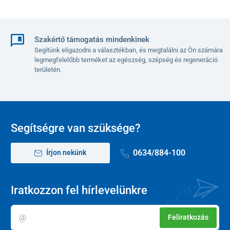
Szakértő támogatás mindenkinek
Segítünk eligazodni a választékban, és megtalálni az Ön számára
legmegfelelőbb terméket az egészség, szépség és regeneráció
területén.
Segítségre van szüksége?
0634/884-100
Írjon nekünk
Iratkozzon fel hírlevelünkre
Feliratkozás