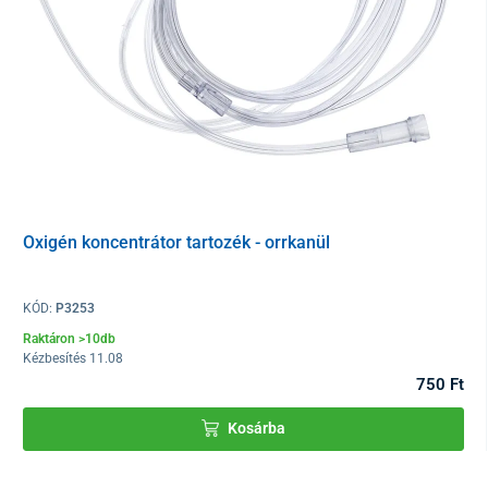
Oxigén koncentrátor tartozék - orrkanül
KÓD:
P3253
Raktáron >10db
Kézbesítés 11.08
750 Ft
Kosárba