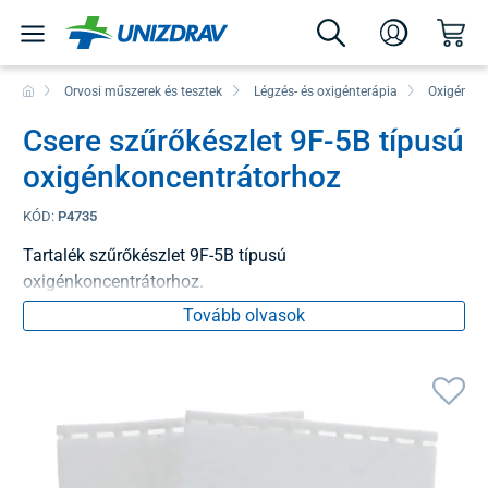
Orvosi műszerek és tesztek
Légzés- és oxigénterápia
Oxigénkon
Csere szűrőkészlet 9F-5B típusú
oxigénkoncentrátorhoz
KÓD:
P4735
Tartalék szűrőkészlet 9F-5B típusú
oxigénkoncentrátorhoz.
Tovább olvasok