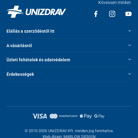
Kövessen minket:
Elállás a szerződéstől itt
A vásárlásról
Üzleti feltételek és adatvédelem
Érdekességek
© 2010-2026 UNIZDRAV Kft. minden jog fenntartva.
Web dizajn: MARLOW DESIGN