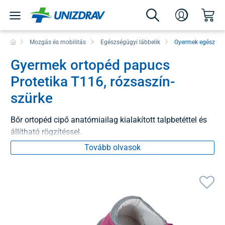
Mozgás és mobilitás
Egészségügyi lábbelik
Gyermek egészség
Gyermek ortopéd papucs
Protetika T116, rózsaszín-
szürke
Bőr ortopéd cipő anatómiailag kialakított talpbetéttel és
állítható rögzítéssel.
Tovább olvasok