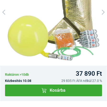
37 890 Ft
Raktáron >10db
Kézbesítés 10.08
29 835 Ft
ÁFA nélkül 27.0 %
Kosárba