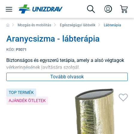
Mozgás és mobilitás
Egészségügyi lábbelik
Lábterápia
Aranycsizma - lábterápia
KÓD:
P3071
Biztonságos és egyszerű terápia, amely a alsó végtagok
vérkeringésének javítására szolgál.
Tovább olvasok
TOP TERMÉK
AJÁNDÉK ÖTLETEK