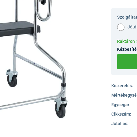
Szolgálta
Jótá
Raktáron 
Kézbesíté
Kiszerelés:
Mértékegysé
Egységár:
Cikkszám:
Jótállás: