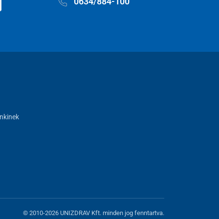
0634/884-100
nkinek
© 2010-2026 UNIZDRAV Kft. minden jog fenntartva.