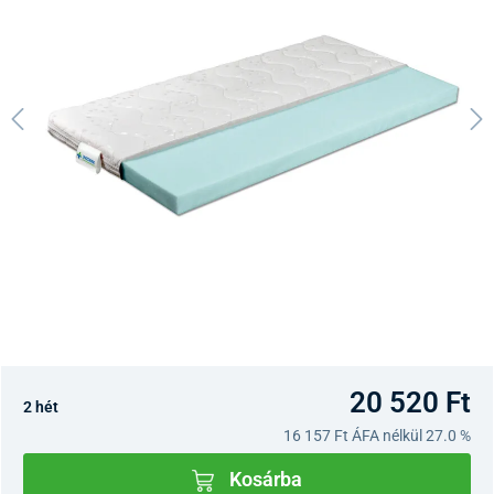
20 520 Ft
2 hét
16 157 Ft
ÁFA nélkül 27.0 %
Kosárba