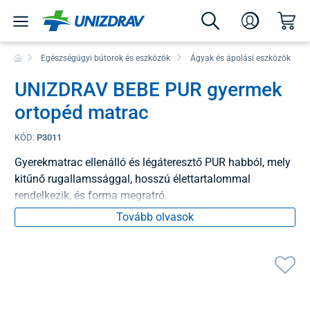
Egészségügyi bútorok és eszközök
Ágyak és ápolási eszközök
UNIZDRAV BEBE PUR gyermek
ortopéd matrac
KÓD:
P3011
Gyerekmatrac ellenálló és légáteresztő PUR habból, mely
kitűnő rugallamssággal, hosszú élettartalommal
rendelkezik, és forma megratró.
Tovább olvasok