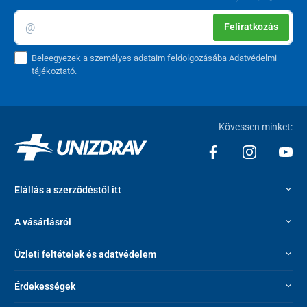
Feliratkozás
Beleegyezek a személyes adataim feldolgozásába
Adatvédelmi
tájékoztató
.
Kövessen minket:
Elállás a szerződéstől itt
A vásárlásról
Üzleti feltételek és adatvédelem
Érdekességek