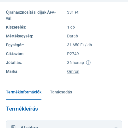
Újrahasznosítási díjak ÁFA-
331 Ft
val:
Kiszerelés:
1 db
Mértékegység:
Darab
Egységár:
31 650 Ft / db
Cikkszám:
P2749
Jótállás:
36 hónap
Márka:
Omron
Termékinformációk
Tanácsadás
Termékleírás
AI súhrn