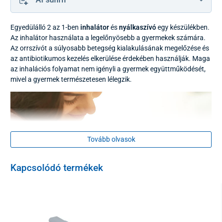
Egyedülálló 2 az 1-ben
inhalátor
és
nyálkaszívó
egy készülékben.
Az inhalátor használata a legelőnyösebb a gyermekek számára.
Az orrszívót a súlyosabb betegség kialakulásának megelőzése és
az antibiotikumos kezelés elkerülése érdekében használják. Maga
az inhalációs folyamat nem igényli a gyermek együttműködését,
mivel a gyermek természetesen lélegzik.
Tovább olvasok
Kapcsolódó termékek