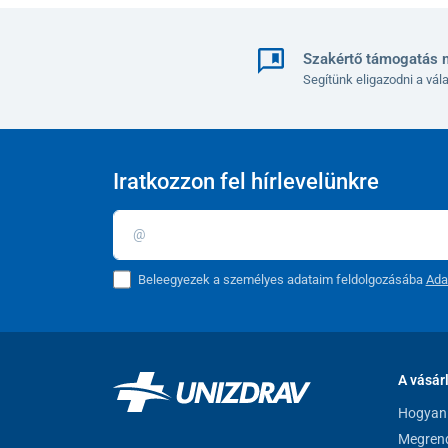
Szakértő támogatás 
Segítünk eligazodni a vá
Iratkozzon fel hírlevelünkre
Beleegyezek a személyes adataim feldolgozásába
Ada
A vásár
Hogyan 
Megrend