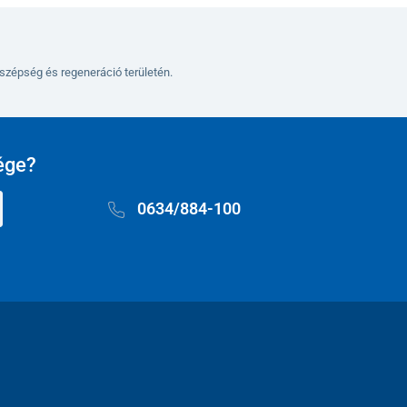
szépség és regeneráció területén.
ége?
0634/884-100