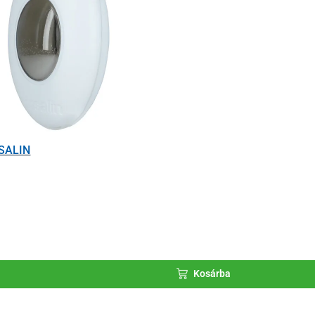
NSALIN
Kosárba