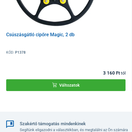
Csúszásgátló cipőre Magic, 2 db
KÓD:
P1378
3 160 Ft
tól
Változatok
Szakértő támogatás mindenkinek
Segítünk eligazodni a választékban, és megtalálni az Ön számára