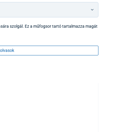
lására szolgál. Ez a műfogsor tartó tartalmazza magát
olvasok