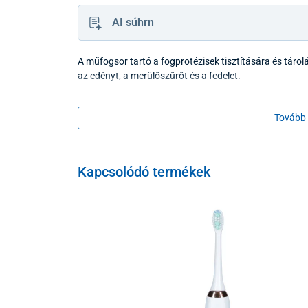
AI súhrn
A műfogsor tartó a fogprotézisek tisztítására és táro
az edényt, a merülőszűrőt és a fedelet.
Tovább 
Kapcsolódó termékek