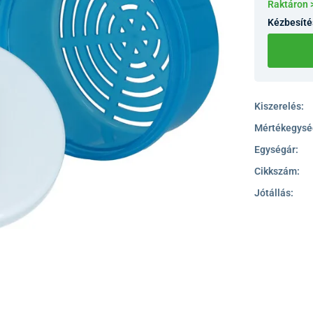
Raktáron 
Kézbesíté
Kiszerelés:
Mértékegysé
Egységár:
Cikkszám:
Jótállás: