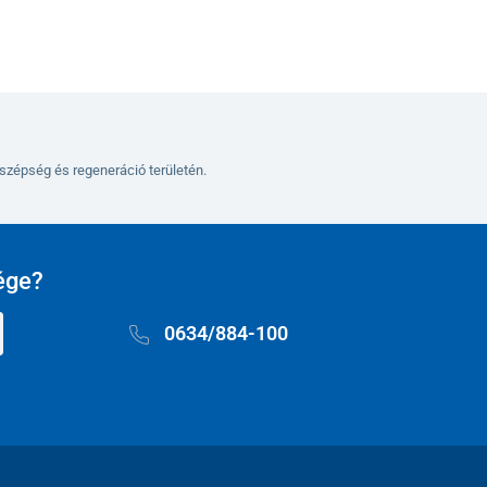
szépség és regeneráció területén.
ége?
0634/884-100