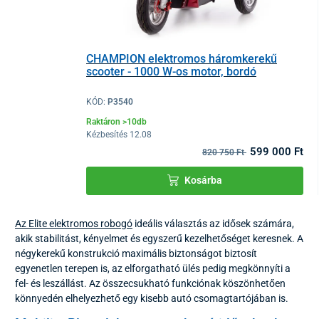
CHAMPION elektromos háromkerekű
scooter - 1000 W-os motor, bordó
KÓD:
P3540
Raktáron >10db
Kézbesítés 12.08
599 000 Ft
820 750 Ft
Kosárba
Az Elite elektromos robogó
ideális választás az idősek számára,
akik stabilitást, kényelmet és egyszerű kezelhetőséget keresnek. A
négykerekű konstrukció maximális biztonságot biztosít
egyenetlen terepen is, az elforgatható ülés pedig megkönnyíti a
fel- és leszállást. Az összecsukható funkciónak köszönhetően
könnyedén elhelyezhető egy kisebb autó csomagtartójában is.