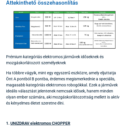
Áttekinthető összehasonlítás
Prémium kategóriás elektromos járművek időseknek és
mozgáskorlátozott személyeknek
Ha többre vágyik, mint egy egyszerű eszközre, amely eljuttatja
Önt A pontból B pontba, érdemes megismerkednie a speciális,
magasabb kategóriás elektromos robogókkal. Ezek a járművek
ideális választást jelentenek nemcsak idősek, hanem minden
olyan ember számára, aki mozgáskorlátozottság mellett is aktív
és kényelmes életet szeretne élni.
1.
UNIZDRAV elektromos CHOPPER