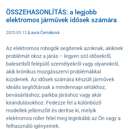
ÖSSZEHASONLÍTÁS: a legjobb
elektromos járművek idősek számára
2025.05.12.
|
Laura Černáková
Az elektromos robogók segítenek azoknak, akiknek
problémát okoz a járás – legyen szó idősekről,
balesetből felépülő személyekről vagy olyanokról,
akik krónikus mozgásszervi problémákkal
küzdenek. Az idősek számára készült járművek
ideális segítőtársak a mindennapi sétákhoz,
bevásárláshoz, parkba járáshoz vagy akár
kirándulásokhoz. Fedezze fel a különböző
modellek jellemzőit és derítse ki, melyik
elektromos roller felel meg leginkább az Ön vagy a
felhasználó igényeinek.