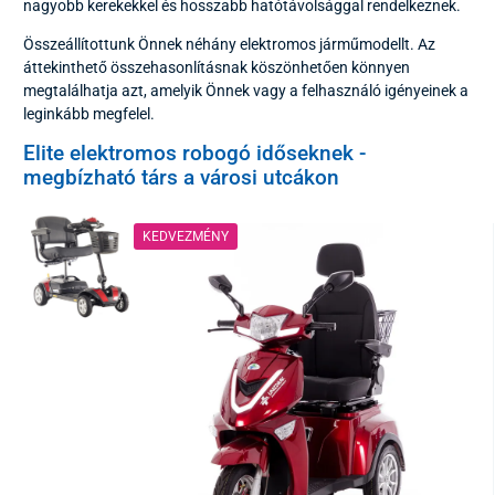
nagyobb kerekekkel és hosszabb hatótávolsággal rendelkeznek.
Összeállítottunk Önnek néhány elektromos járműmodellt. Az
áttekinthető összehasonlításnak köszönhetően könnyen
megtalálhatja azt, amelyik Önnek vagy a felhasználó igényeinek a
leginkább megfelel.
Elite elektromos robogó időseknek -
megbízható társ a városi utcákon
KEDVEZMÉNY