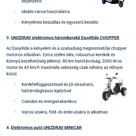
időjárástól
Ideális városi használatra
Kényelmes beszállás és egyszerű kezelés
3.
UNIZDRAV elektromos háromkerekű EasyRide CHOPPER
Az EasyRide a kényelem és a szabadság megtestesítője chopper
motoros stílusban. Extra széles ülés, robusztus kerekek és
könnyű kezelhetőség jellemzi. 80 km hatótávolság, 2000 W-os
motor és 45 km/h maximális sebesség csak néhány az előnyei
közül.
Kerékfelfüggesztéssel és jól olvasható,
háttérvilágításos kijelzővel
Csendes és energiatakarékos
Városi utakra, föld- és erdei utakra is alkalmas
4.
Elektromos autó UNIZDRAV MINICAR