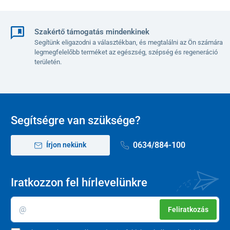
Szakértő támogatás mindenkinek
Segítünk eligazodni a választékban, és megtalálni az Ön számára
legmegfelelőbb terméket az egészség, szépség és regeneráció
területén.
Segítségre van szüksége?
0634/884-100
Írjon nekünk
Iratkozzon fel hírlevelünkre
Feliratkozás