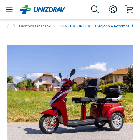
Hasznos tanácsok
ÖSSZEHASONLÍTÁS: a legjobb elektromos jármű