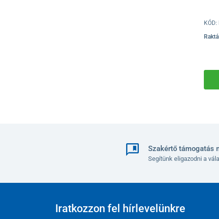
KÓD:
Raktá
Szakértő támogatás 
Segítünk eligazodni a vá
Iratkozzon fel hírlevelünkre