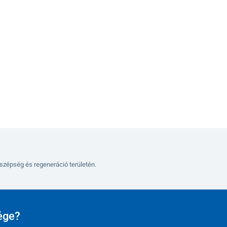
szépség és regeneráció területén.
ége?