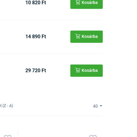
10 820 Ft
Kosárba
14 890 Ft
Kosárba
29 720 Ft
Kosárba
 (Z - A)
40