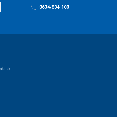
0634/884-100
nkinek