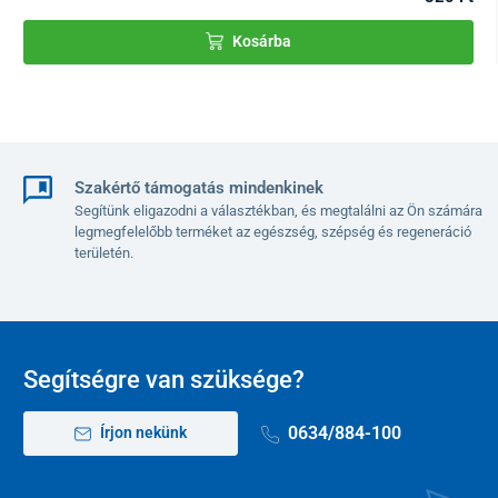
Kosárba
Szakértő támogatás mindenkinek
Segítünk eligazodni a választékban, és megtalálni az Ön számára
legmegfelelőbb terméket az egészség, szépség és regeneráció
területén.
Segítségre van szüksége?
0634/884-100
Írjon nekünk