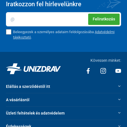
Iratkozzon fel hírlevelünkre
Feliratkozás
Beleegyezek a személyes adataim feldolgozásába
Adatvédelmi
tájékoztató
.
Kövessen minket:
Elállás a szerződéstől itt
A vásárlásról
Üzleti feltételek és adatvédelem
Érdekességek