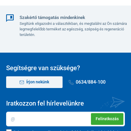
Szakértő támogatás mindenkinek
Segítünk eligazodni a választékban, és megtalálni az Ön számára
legmegfelelőbb terméket az egészség, szépség és regeneráció
területén.
Segítségre van szüksége?
0634/884-100
Írjon nekünk
Iratkozzon fel hírlevelünkre
Feliratkozás