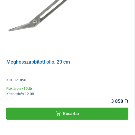
Meghosszabbított olló, 20 cm
KÓD:
P1856
Raktáron >10db
Kézbesítés 12.08
3 850 Ft
Kosárba