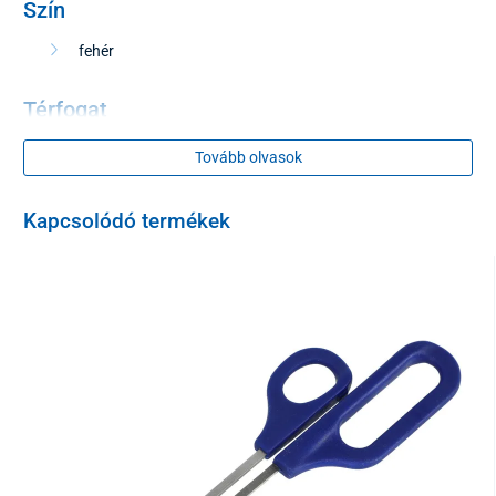
Szín
fehér
Térfogat
2,2 liter
Tovább olvasok
Kapcsolódó termékek