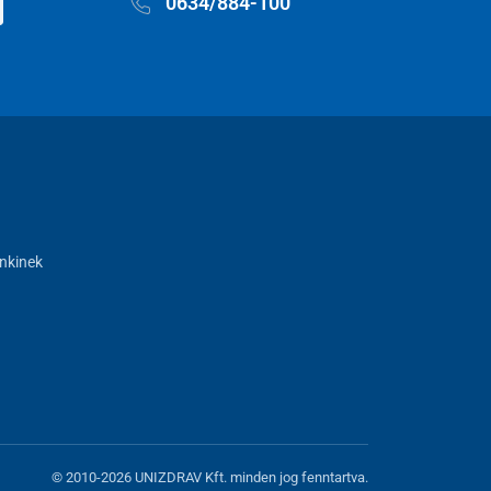
0634/884-100
nkinek
© 2010-2026 UNIZDRAV Kft. minden jog fenntartva.