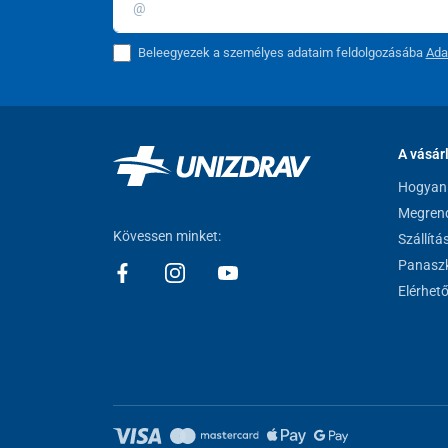
B12-vitamin
5 μg
Beleegyezek a személyes adataim feldolgozásába
Ada
*NRV = Táplálkozási referenciaérték felnőttek számára
Kiszerelés
120 tabletta
A vásár
Hogyan 
Ez a termék védőcsomagolásban kerül szállításra. A 45/
Megrend
értelmében a fogyasztó
Kövessen minket:
Szállítá
nem gyakorolhatja a 20. § szerinti elállási és felmondá
Panaszk
csomagolású áru tekintetében, amely egészségvédelmi
okokból az átadást követő felbontása után nem küldhet
Elérhet
az árut kizárólag a jellegének, tulajdonságainak és
használták, illetve jogos
reklamáció vagy gyártási hiba miatt történik az igényé