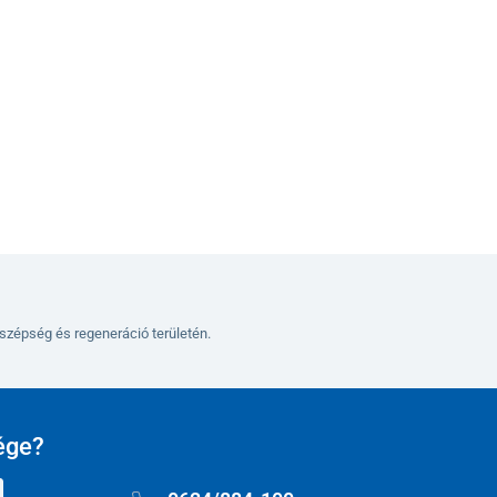
szépség és regeneráció területén.
ége?