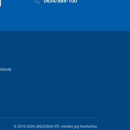
0634/884-100
nkinek
© 2010-2026 UNIZDRAV Kft. minden jog fenntartva.