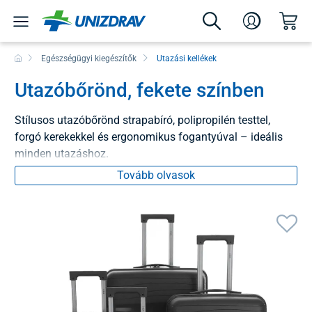
Egészségügyi kiegészítők
Utazási kellékek
Utazóbőrönd, fekete színben
Stílusos utazóbőrönd strapabíró, polipropilén testtel,
forgó kerekekkel és ergonomikus fogantyúval – ideális
minden utazáshoz.
Tovább olvasok