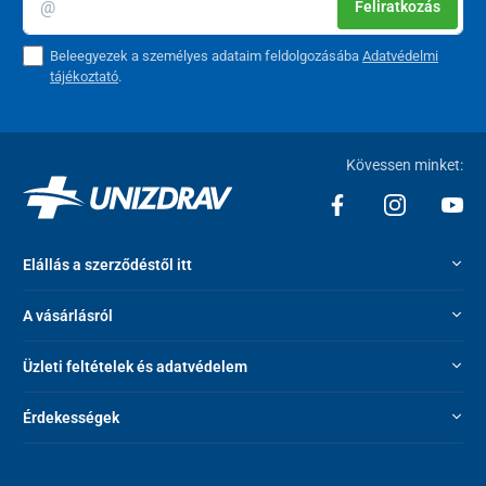
Feliratkozás
Beleegyezek a személyes adataim feldolgozásába
Adatvédelmi
tájékoztató
.
Kövessen minket:
Elállás a szerződéstől itt
A vásárlásról
Üzleti feltételek és adatvédelem
Érdekességek