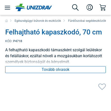
Egészségügyi bútorok és eszközök
Fürdőszobai segédeszközök
Felhajtható kapaszkodó, 70 cm
KÓD:
P4718
A felhajtható kapaszkodó támaszként szolgál leüléskor
és felálláskor, ezáltal növeli a mozgásukban korlátozott
személyek biztonságát és kényelmét.
Tovább olvasok