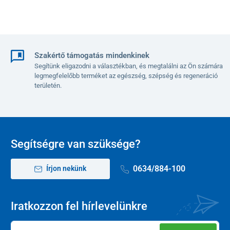
Szakértő támogatás mindenkinek
Segítünk eligazodni a választékban, és megtalálni az Ön számára
legmegfelelőbb terméket az egészség, szépség és regeneráció
területén.
Segítségre van szüksége?
0634/884-100
Írjon nekünk
Iratkozzon fel hírlevelünkre