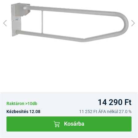
14 290 Ft
Raktáron >10db
Kézbesítés 12.08
11 252 Ft
ÁFA nélkül 27.0 %
Kosárba