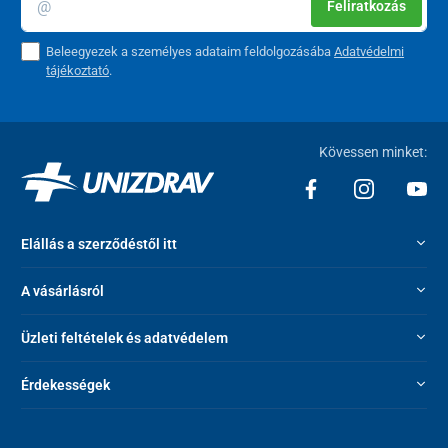
Feliratkozás
Beleegyezek a személyes adataim feldolgozásába
Adatvédelmi
tájékoztató
.
Kövessen minket:
Elállás a szerződéstől itt
A vásárlásról
Üzleti feltételek és adatvédelem
Érdekességek