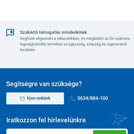
Szakértő támogatás mindenkinek
Segítünk eligazodni a választékban, és megtalálni az Ön számára
legmegfelelőbb terméket az egészség, szépség és regeneráció
területén.
Segítségre van szüksége?
0634/884-100
Írjon nekünk
Iratkozzon fel hírlevelünkre