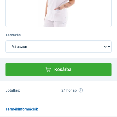
Tervezés
Kosárba
Jótállás:
24 hónap
Termékinformációk