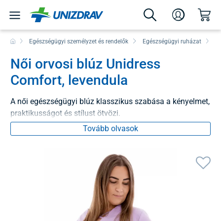
Egészségügyi személyzet és rendelők
Egészségügyi ruházat
Bl
Női orvosi blúz Unidress
Comfort, levendula
A női egészségügyi blúz klasszikus szabása a kényelmet,
praktikusságot és stílust ötvözi.
Tovább olvasok