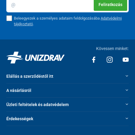
Feliratkozás
Beleegyezek a személyes adataim feldolgozásába
Adatvédelmi
tájékoztató
.
Kövessen minket:
Elállás a szerződéstől itt
A vásárlásról
Üzleti feltételek és adatvédelem
Érdekességek