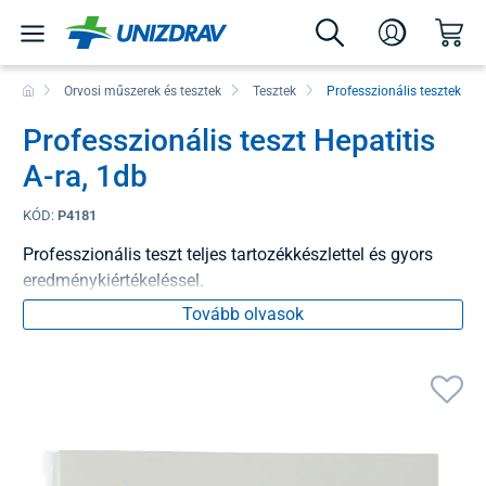
Orvosi műszerek és tesztek
Tesztek
Professzionális tesztek
Professzionális teszt Hepatitis
A-ra, 1db
KÓD:
P4181
Professzionális teszt teljes tartozékkészlettel és gyors
eredménykiértékeléssel.
Tovább olvasok