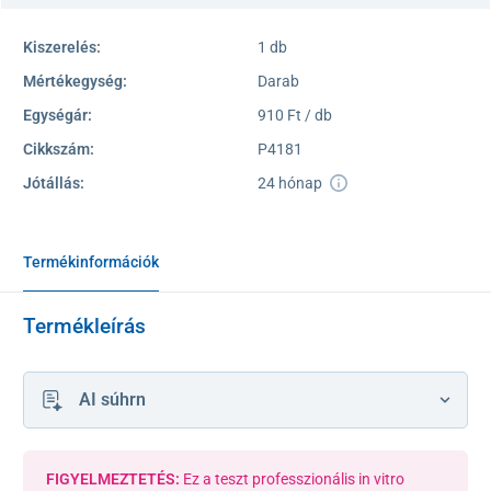
Kiszerelés:
1 db
Mértékegység:
Darab
Egységár:
910 Ft / db
Cikkszám:
P4181
Jótállás:
24 hónap
Termékinformációk
Termékleírás
AI súhrn
FIGYELMEZTETÉS:
Ez a teszt professzionális in vitro