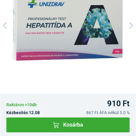
910 Ft
Raktáron >10db
Kézbesítés 12.08
867 Ft
ÁFA nélkül 5.0 %
Kosárba