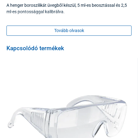
A henger boroszilikát üvegből készül, 5 ml-es beosztással és 2,5
ml-es pontossággal kalibrálva.
Tovább olvasok
Kapcsolódó termékek