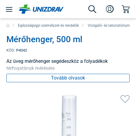
Egészségügyi személyzet és rendelők
Vizsgáló- és laboratóriumi e
Mérőhenger, 500 ml
KÓD:
P4042
Az üveg mérőhenger segédeszköz a folyadékok
térfogatának mérésére
Tovább olvasok