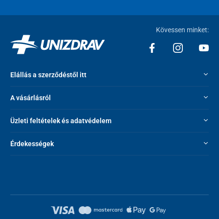
Kövessen minket:
Elállás a szerződéstől itt
A vásárlásról
Üzleti feltételek és adatvédelem
Érdekességek