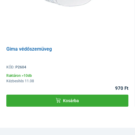
Gima védőszemüveg
KÓD:
P2604
Raktáron >10db
Kézbesítés 11.08
970 Ft
Kosárba