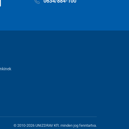
0634/884-100
nkinek
© 2010-2026 UNIZDRAV Kft. minden jog fenntartva.