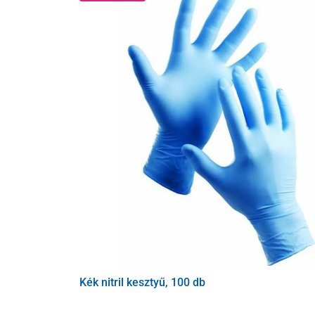
Kék nitril kesztyű, 100 db