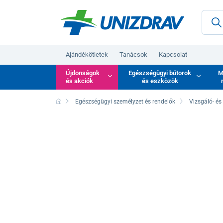
Ajándékötletek
Tanácsok
Kapcsolat
Újdonságok
Egészségügyi bútorok
M
és akciók
és eszközök
Egészségügyi személyzet és rendelők
Vizsgáló- és