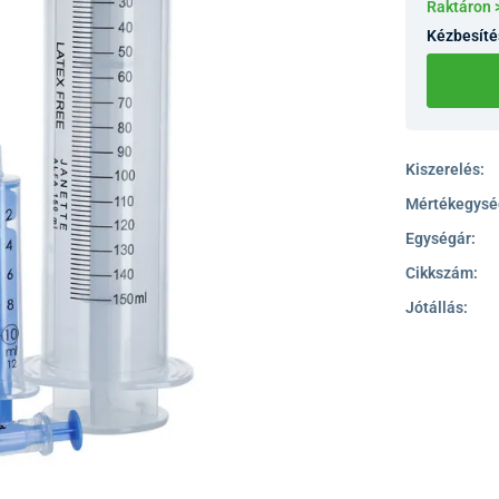
Raktáron 
Kézbesíté
Kiszerelés:
Mértékegysé
Egységár:
Cikkszám:
Jótállás: